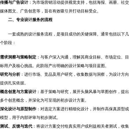
传播与广告设计
：为市场营销活动提供视觉支持，包括海报、画册、社交
媒体图文、广告创意等，旨在有效吸引并打动目标受众。
二、专业设计服务的流程
一套成熟的设计服务流程，是项目成功的关键保障。通常包括以下几
个阶段：
需求洞察与策略制定
：与客户深入沟通，理解其商业目标、市场定位、目
标用户及核心挑战。此阶段产出明确的设计策略与项目蓝图。
研究与分析
：进行市场、竞品及用户研究，收集数据与洞察，为设计方向
提供扎实依据。
概念创意与方案设计
：基于策略与研究，展开头脑风暴与草图创作，提出
多个创意概念，并深化为可呈现的初步设计方案。
深化设计与原型制作
：对选定方案进行精细化设计，并制作高保真原型或
模型，用于内部评审与初步测试。
测试、反馈与迭代
：将设计方案交付给真实用户或利益相关者测试，收集