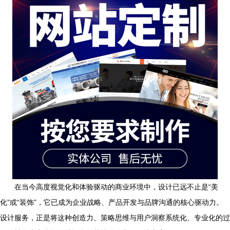
在当今高度视觉化和体验驱动的商业环境中，设计已远不止是“美
化”或“装饰”，它已成为企业战略、产品开发与品牌沟通的核心驱动力。
设计服务，正是将这种创造力、策略思维与用户洞察系统化、专业化的过